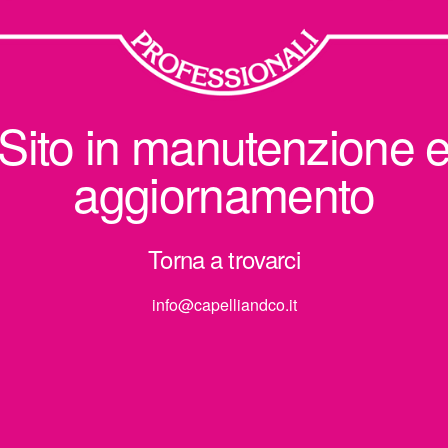
Sito in manutenzione 
aggiornamento
Torna a trovarci
info@capelliandco.it