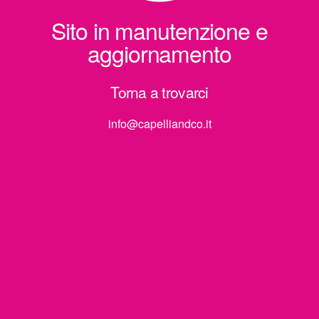
Sito in manutenzione e
aggiornamento
Torna a trovarci
info@capelliandco.it