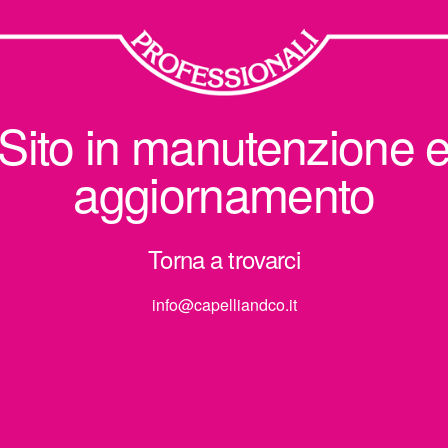
Sito in manutenzione 
aggiornamento
Torna a trovarci
info@capelliandco.it