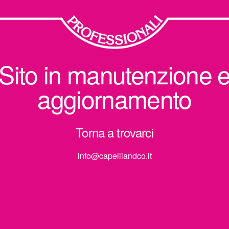
Sito in manutenzione 
aggiornamento
Torna a trovarci
info@capelliandco.it