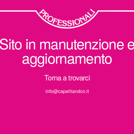
Sito in manutenzione 
aggiornamento
Torna a trovarci
info@capelliandco.it