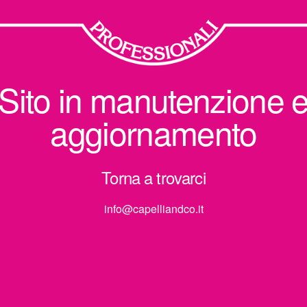
Sito in manutenzione 
aggiornamento
Torna a trovarci
info@capelliandco.it