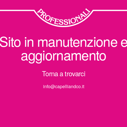
Sito in manutenzione 
aggiornamento
Torna a trovarci
info@capelliandco.it