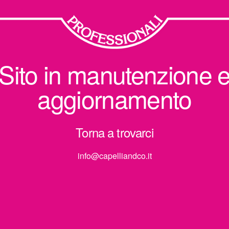
Sito in manutenzione 
aggiornamento
Torna a trovarci
info@capelliandco.it