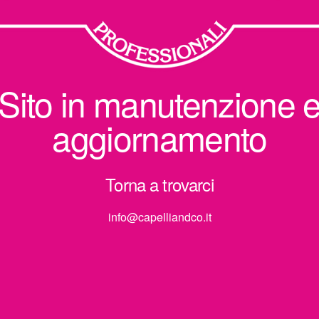
Sito in manutenzione 
aggiornamento
Torna a trovarci
info@capelliandco.it