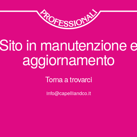
Sito in manutenzione 
aggiornamento
Torna a trovarci
info@capelliandco.it