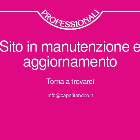
Sito in manutenzione 
aggiornamento
Torna a trovarci
info@capelliandco.it