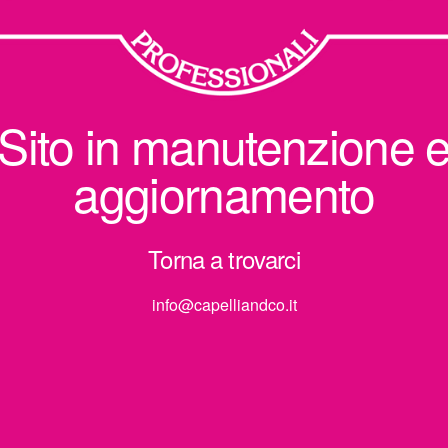
Sito in manutenzione 
aggiornamento
Torna a trovarci
info@capelliandco.it